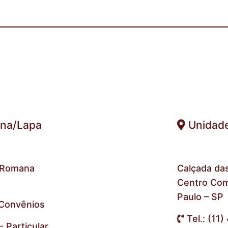
ana/Lapa
Unidade
a Romana
Calçada das
Centro Com.
Paulo – SP
 Convênios
Tel.: (11
- Particular