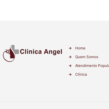
→
Home
→
Quem Somos
→
Atendimento Popul
→
Clínica