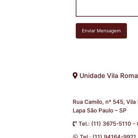
Unidade Vila Rom
Rua Camilo, nº 545, Vil
Lapa São Paulo – SP
Tel.: (11) 3675-5110 -
Tel.: (11) 94164-9921 