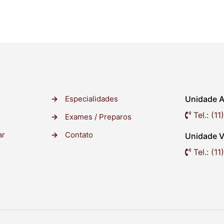
→
Especialidades
Unidade A
Tel.: (1
→
Exames / Preparos
ar
→
Contato
Unidade V
Tel.: (1