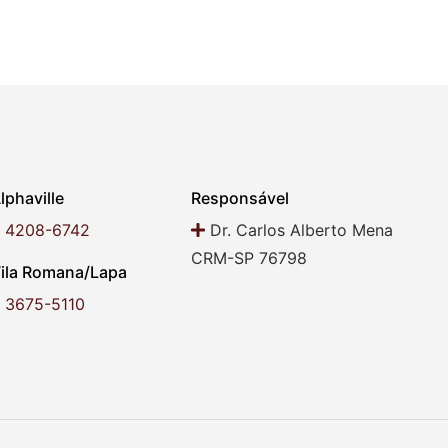
lphaville
Responsável
1) 4208-6742
Dr. Carlos Alberto Mena
CRM-SP 76798
ila Romana/Lapa
1) 3675-5110